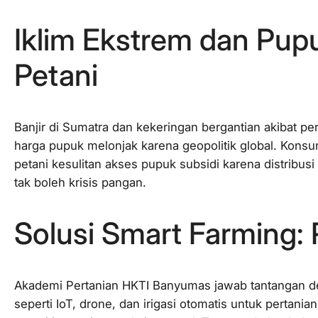
Iklim Ekstrem dan Pu
Petani
Banjir di Sumatra dan kekeringan bergantian akibat p
harga pupuk melonjak karena geopolitik global. Konsum
petani kesulitan akses pupuk subsidi karena distribu
tak boleh krisis pangan.
Solusi Smart Farming:
Akademi Pertanian HKTI Banyumas jawab tantangan de
seperti IoT, drone, dan irigasi otomatis untuk pertania