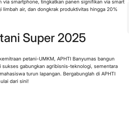
 via smartphone, tingkatkan panen signifikan via smart
gi limbah air, dan dongkrak produktivitas hingga 20%
tani Super 2025
dan kemitraan petani-UMKM, APHTI Banyumas bangun
ti sukses gabungkan agribisnis-teknologi, sementara
t mahasiswa turun lapangan. Bergabunglah di APHTI
ai dari sini!