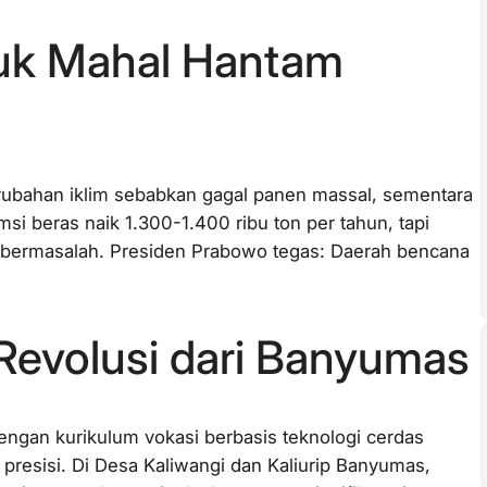
puk Mahal Hantam
erubahan iklim sebabkan gagal panen massal, sementara
si beras naik 1.300-1.400 ribu ton per tahun, tapi
si bermasalah. Presiden Prabowo tegas: Daerah bencana
 Revolusi dari Banyumas
ngan kurikulum vokasi berbasis teknologi cerdas
n presisi. Di Desa Kaliwangi dan Kaliurip Banyumas,