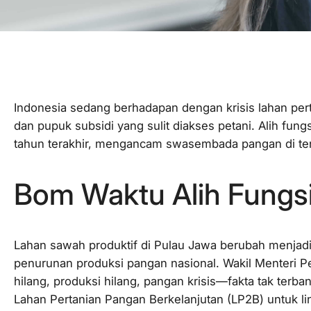
Indonesia sedang berhadapan dengan krisis lahan per
dan pupuk subsidi yang sulit diakses petani. Alih fun
tahun terakhir, mengancam swasembada pangan di ten
Bom Waktu Alih Fungs
Lahan sawah produktif di Pulau Jawa berubah menjadi
penurunan produksi pangan nasional. Wakil Menteri P
hilang, produksi hilang, pangan krisis—fakta tak terb
Lahan Pertanian Pangan Berkelanjutan (LP2B) untuk li