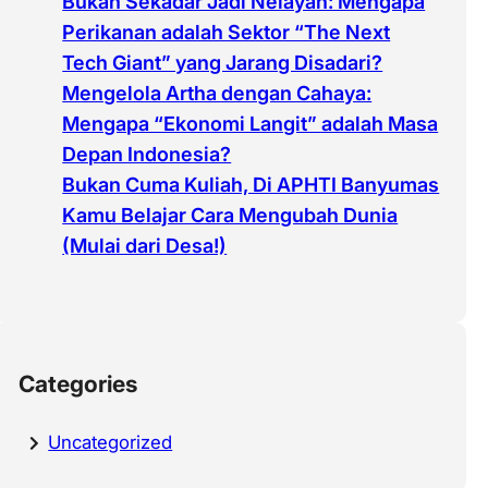
Bukan Sekadar Jadi Nelayan: Mengapa
Perikanan adalah Sektor “The Next
Tech Giant” yang Jarang Disadari?
Mengelola Artha dengan Cahaya:
Mengapa “Ekonomi Langit” adalah Masa
Depan Indonesia?
Bukan Cuma Kuliah, Di APHTI Banyumas
Kamu Belajar Cara Mengubah Dunia
(Mulai dari Desa!)
Categories
Uncategorized