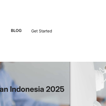
BLOG
Get Started
an Indonesia 2025