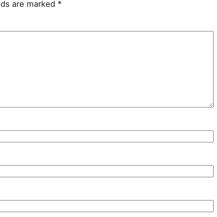
elds are marked
*