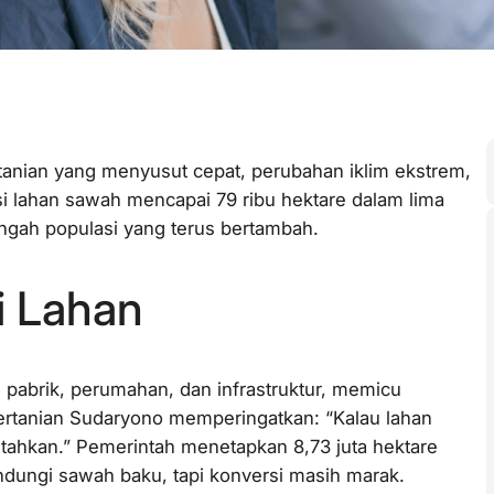
tanian yang menyusut cepat, perubahan iklim ekstrem,
gsi lahan sawah mencapai 79 ribu hektare dalam lima
gah populasi yang terus bertambah.
i Lahan
 pabrik, perumahan, dan infrastruktur, memicu
ertanian Sudaryono memperingatkan: “Kalau lahan
antahkan.” Pemerintah menetapkan 8,73 juta hektare
ndungi sawah baku, tapi konversi masih marak.