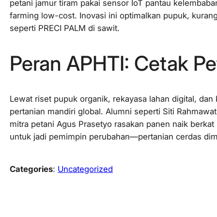
petani jamur tiram pakai sensor IoT pantau kelembaban
farming low-cost. Inovasi ini optimalkan pupuk, kuran
seperti PRECI PALM di sawit.
Peran APHTI: Cetak Pe
Lewat riset pupuk organik, rekayasa lahan digital, 
pertanian mandiri global. Alumni seperti Siti Rahmawa
mitra petani Agus Prasetyo rasakan panen naik berka
untuk jadi pemimpin perubahan—pertanian cerdas dimul
Categories
:
Uncategorized
Leave a Reply