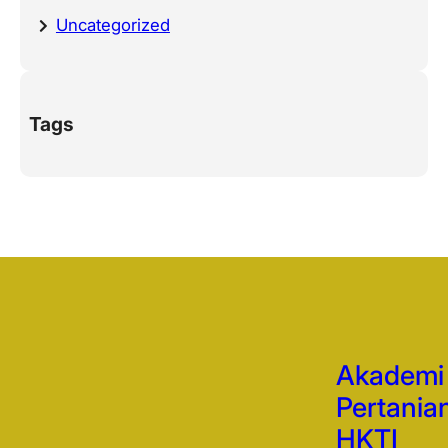
Uncategorized
Tags
Akademi
Pertania
HKTI