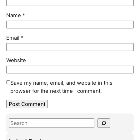
Name
*
Email
*
Website
Save my name, email, and website in this
browser for the next time I comment.
S
e
a