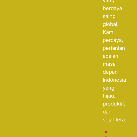
yang
berdaya
saing
global.
Kami
percaya,
pertanian
adalah
masa
depan
Indonesia
yang
hijau,
produktif,
dan
sejahtera.