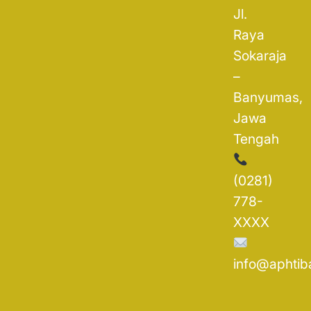
Jl.
Raya
Sokaraja
–
Banyumas,
Jawa
Tengah
(0281)
778-
XXXX
info@aphtib