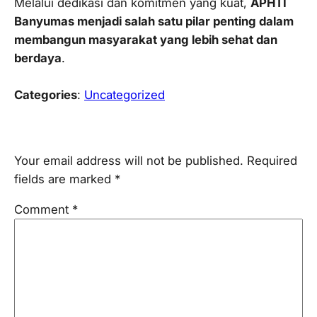
Melalui dedikasi dan komitmen yang kuat,
APHTI
Banyumas menjadi salah satu pilar penting dalam
membangun masyarakat yang lebih sehat dan
berdaya
.
Categories
:
Uncategorized
Leave a Reply
Your email address will not be published.
Required
fields are marked
*
Comment
*