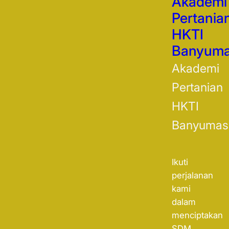
Akademi
Pertania
HKTI
Banyum
Akademi
Pertanian
HKTI
Banyumas
Ikuti
perjalanan
kami
dalam
menciptakan
SDM