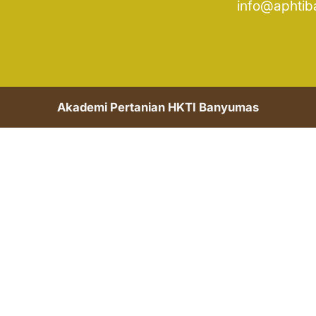
info@aphtib
Akademi Pertanian HKTI Banyumas