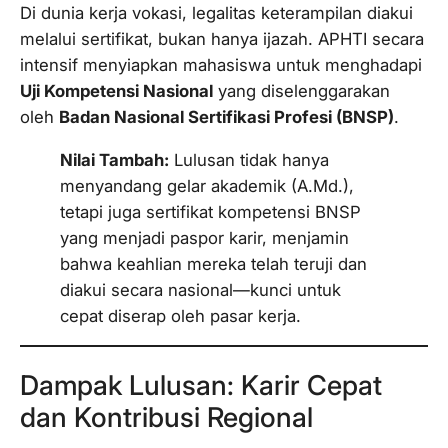
Di dunia kerja vokasi, legalitas keterampilan diakui
melalui sertifikat, bukan hanya ijazah. APHTI secara
intensif menyiapkan mahasiswa untuk menghadapi
Uji Kompetensi Nasional
yang diselenggarakan
oleh
Badan Nasional Sertifikasi Profesi (BNSP)
.
Nilai Tambah:
Lulusan tidak hanya
menyandang gelar akademik (A.Md.),
tetapi juga sertifikat kompetensi BNSP
yang menjadi paspor karir, menjamin
bahwa keahlian mereka telah teruji dan
diakui secara nasional—kunci untuk
cepat diserap oleh pasar kerja.
Dampak Lulusan: Karir Cepat
dan Kontribusi Regional