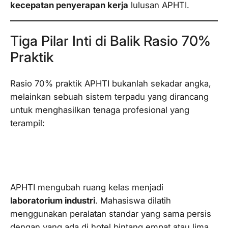
kecepatan penyerapan kerja
lulusan APHTI.
Tiga Pilar Inti di Balik Rasio 70%
Praktik
Rasio 70% praktik APHTI bukanlah sekadar angka,
melainkan sebuah sistem terpadu yang dirancang
untuk menghasilkan tenaga profesional yang
terampil:
1. Replikasi Lingkungan Kerja Nyata
(Simulasi Industri)
APHTI mengubah ruang kelas menjadi
laboratorium industri
. Mahasiswa dilatih
menggunakan peralatan standar yang sama persis
dengan yang ada di hotel bintang empat atau lima.