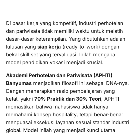
Di pasar kerja yang kompetitif, industri perhotelan
dan pariwisata tidak memiliki waktu untuk melatih
dasar-dasar keterampilan. Yang dibutuhkan adalah
lulusan yang
siap kerja
(
ready-to-work
) dengan
bekal
skill set
yang tervalidasi. Inilah mengapa
model pendidikan vokasi menjadi krusial.
Akademi Perhotelan dan Pariwisata (APHTI)
Banyumas
menjadikan filosofi ini sebagai DNA-nya.
Dengan menerapkan rasio pembelajaran yang
ketat, yakni
70% Praktik dan 30% Teori
, APHTI
memastikan bahwa mahasiswa tidak hanya
memahami konsep
hospitality
, tetapi benar-benar
menguasai eksekusi layanan sesuai standar industri
global. Model inilah yang menjadi kunci utama