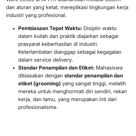
dan aturan yang ketat, mereplikasi lingkungan kerja
industri yang profesional.
Pembiasaan Tepat Waktu:
Disiplin waktu
dalam kuliah dan praktik diajarkan sebagai
prasyarat keberhasilan di industri.
Keterlambatan dianggap sebagai kegagalan
dalam
service delivery
.
Standar Penampilan dan Etiket:
Mahasiswa
dibiasakan dengan
standar penampilan dan
etiket (
grooming
)
yang sangat tinggi, melatih
mereka untuk menghormati diri sendiri, rekan
kerja, dan tamu, yang merupakan inti dari
profesionalisme.
2. Praktik Berbasis Proyek dengan
Accountability
Penuh