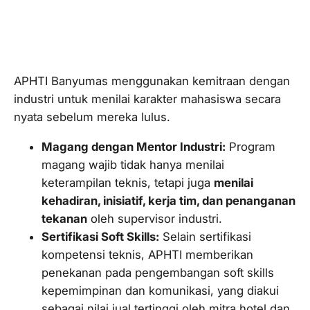
3. Kemitraan Industri Berbasis
Penilaian Karakter
APHTI Banyumas menggunakan kemitraan dengan
industri untuk menilai karakter mahasiswa secara
nyata sebelum mereka lulus.
Magang dengan Mentor Industri:
Program
magang wajib tidak hanya menilai
keterampilan teknis, tetapi juga
menilai
kehadiran, inisiatif, kerja tim, dan penanganan
tekanan
oleh supervisor industri.
Sertifikasi
Soft Skills
:
Selain sertifikasi
kompetensi teknis, APHTI memberikan
penekanan pada pengembangan
soft skills
kepemimpinan dan komunikasi, yang diakui
sebagai nilai jual tertinggi oleh mitra hotel dan