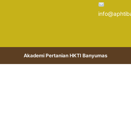
info@aphtib
Akademi Pertanian HKTI Banyumas