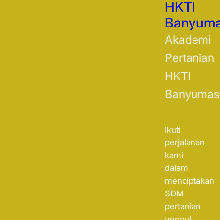
HKTI
Banyum
Akademi
Pertanian
HKTI
Banyumas
Ikuti
perjalanan
kami
dalam
menciptakan
SDM
pertanian
unggul