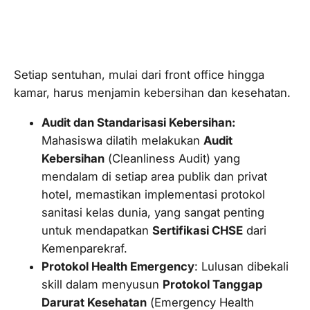
1. Implementasi Protokol CHSE
Bersertifikasi
Setiap sentuhan, mulai dari
front office
hingga
kamar, harus menjamin kebersihan dan kesehatan.
Audit dan Standarisasi Kebersihan:
Mahasiswa dilatih melakukan
Audit
Kebersihan
(
Cleanliness Audit
) yang
mendalam di setiap area publik dan privat
hotel, memastikan implementasi protokol
sanitasi kelas dunia, yang sangat penting
untuk mendapatkan
Sertifikasi CHSE
dari
Kemenparekraf.
Protokol
Health Emergency
: Lulusan dibekali
skill
dalam menyusun
Protokol Tanggap
Darurat Kesehatan
(
Emergency Health