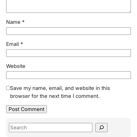
Name
*
Email
*
Website
Save my name, email, and website in this
browser for the next time I comment.
S
e