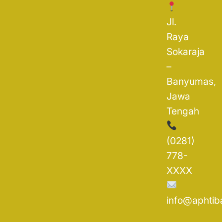
Jl.
Raya
Sokaraja
–
Banyumas,
Jawa
Tengah
(0281)
778-
XXXX
info@aphtib