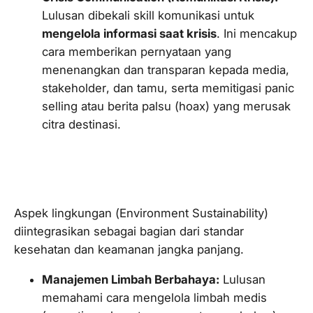
Lulusan dibekali
skill
komunikasi untuk
mengelola informasi saat krisis
. Ini mencakup
cara memberikan pernyataan yang
menenangkan dan transparan kepada media,
stakeholder
, dan tamu, serta memitigasi
panic
selling
atau berita palsu (
hoax
) yang merusak
citra destinasi.
3.
Environment Sustainability
sebagai
Bagian dari Keselamatan
Aspek lingkungan (
Environment Sustainability
)
diintegrasikan sebagai bagian dari standar
kesehatan dan keamanan jangka panjang.
Manajemen Limbah Berbahaya:
Lulusan
memahami cara mengelola limbah medis