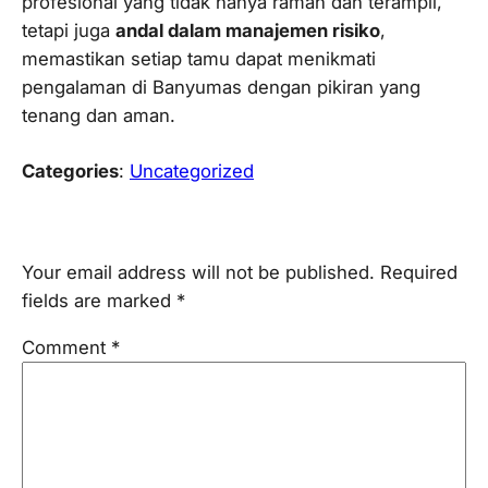
profesional yang tidak hanya ramah dan terampil,
tetapi juga
andal dalam manajemen risiko
,
memastikan setiap tamu dapat menikmati
pengalaman di Banyumas dengan pikiran yang
tenang dan aman.
Categories
:
Uncategorized
Leave a Reply
Your email address will not be published.
Required
fields are marked
*
Comment
*