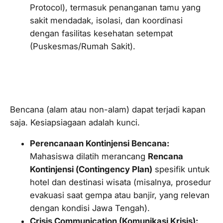
Protocol
), termasuk penanganan tamu yang
sakit mendadak, isolasi, dan koordinasi
dengan fasilitas kesehatan setempat
(Puskesmas/Rumah Sakit).
2. Kesiapsiagaan dan Komunikasi
Manajemen Krisis
Bencana (alam atau non-alam) dapat terjadi kapan
saja. Kesiapsiagaan adalah kunci.
Perencanaan Kontinjensi Bencana:
Mahasiswa dilatih merancang
Rencana
Kontinjensi (
Contingency Plan
)
spesifik untuk
hotel dan destinasi wisata (misalnya, prosedur
evakuasi saat gempa atau banjir, yang relevan
dengan kondisi Jawa Tengah).
Crisis Communication
(Komunikasi Krisis):