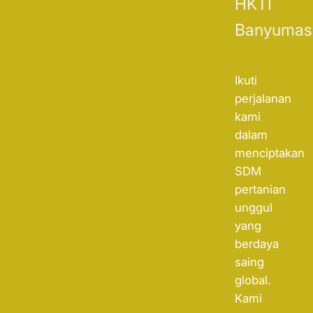
HKTI
Banyumas
Ikuti
perjalanan
kami
dalam
menciptakan
SDM
pertanian
unggul
yang
berdaya
saing
global.
Kami