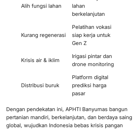
Alih fungsi lahan
lahan
berkelanjutan
Pelatihan vokasi
Kurang regenerasi
siap kerja untuk
Gen Z
Irigasi pintar dan
Krisis air & iklim
drone monitoring
Platform digital
Distribusi buruk
prediksi harga
pasar
Dengan pendekatan ini, APHTI Banyumas bangun
pertanian mandiri, berkelanjutan, dan berdaya saing
global, wujudkan Indonesia bebas krisis pangan