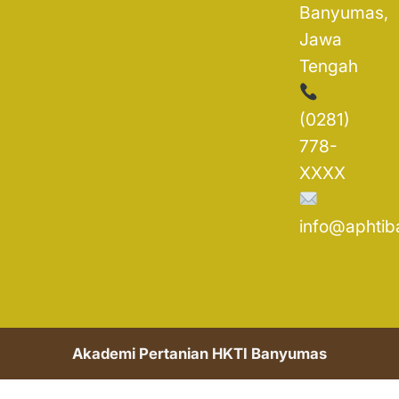
Banyumas,
Jawa
Tengah
(0281)
778-
XXXX
info@aphtib
Akademi Pertanian HKTI Banyumas