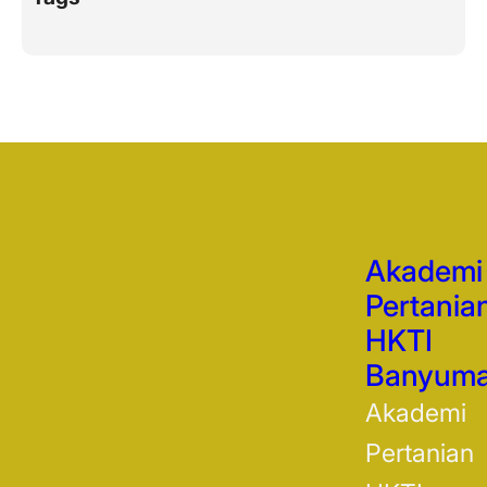
Akademi
Pertania
HKTI
Banyum
Akademi
Pertanian