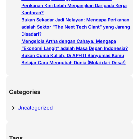
Perikanan Kini Lebih Menjanjikan Daripada Kerja
Kantoran?
Bukan Sekadar Jadi Nelayan: Mengapa Perikanan
adalah Sektor “The Next Tech Giant” yang Jarang
Disadari?
Mengelola Artha dengan Cahaya: Mengapa
“Ekonomi Langit” adalah Masa Depan Indonesia?
Bukan Cuma Kuliah, Di APHTI Banyumas Kamu
Belajar Cara Mengubah Dunia (Mulai dari Desa!)
Categories
Uncategorized
Tags